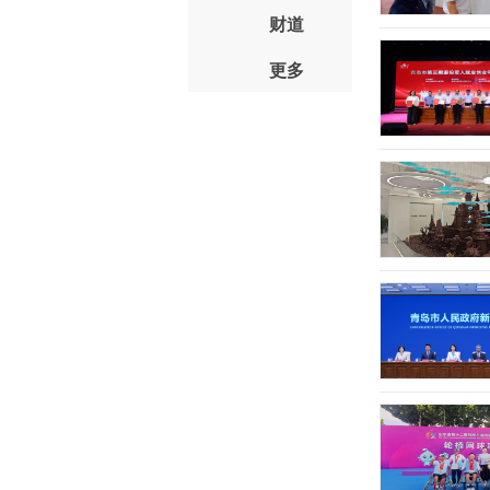
财道
更多