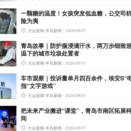
闻
廉
之
一颗糖的温度！女孩突发低血糖，公交司
岛
险为夷
大众新闻·半岛新闻 ⋅
2026/08/07
大
众
新
青岛故事｜防护服浸满汗水，两万步细致
闻·
温下的城市垃圾处置者
半
岛
新
大众新闻·半岛新闻 ⋅
2026/08/07
大
闻
众
新
车市观察｜投诉量单月四百余件，埃安S“
闻·
指“文字游戏”
半
岛
新
大众新闻·半岛新闻 ⋅
2026/08/07
大
闻
众
新
把未来产业搬进“课堂”，青岛市南区拓展
闻·
间
半
岛
新
大众新闻·半岛新闻 ⋅
2026/08/07
大