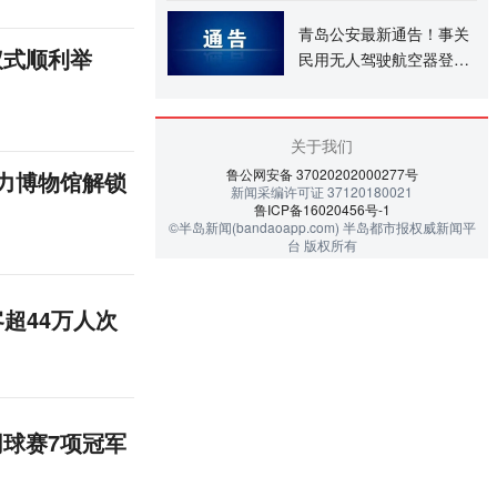
青岛公安最新通告！事关
仪式顺利举
民用无人驾驶航空器登记
备案和安全管理
关于我们
鲁公网安备 37020202000277号
力博物馆解锁
新闻采编许可证 37120180021
鲁ICP备16020456号-1
©半岛新闻(bandaoapp.com) 半岛都市报权威新闻平
台 版权所有
客超44万人次
球赛7项冠军