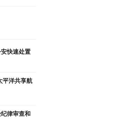
公安快速处置
西太平洋共享航
受纪律审查和